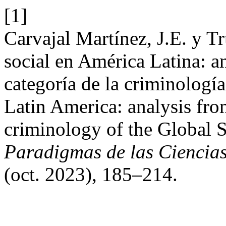
[1]
Carvajal Martínez, J.E. y Tr
social en América Latina: a
categoría de la criminología
Latin America: analysis fro
criminology of the Global 
Paradigmas de las Ciencia
(oct. 2023), 185–214.