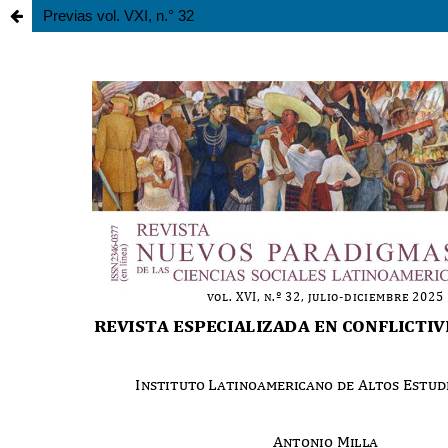
Previas vol. VXI, n.° 32