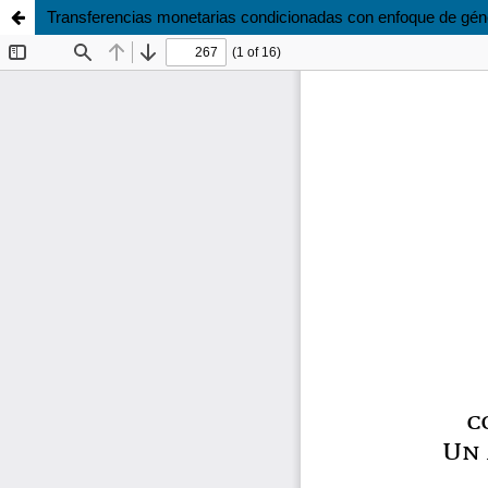
Transferencias monetarias condicionadas con enfoque de géne