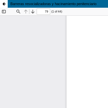
Barreras resocializadoras y hacinamiento penitenciario