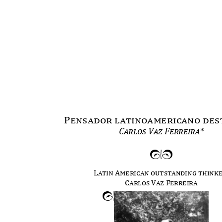
Pensador latinoamericano de
Carlos Vaz Ferreira
*
mn
Latin American outstanding think
Carlos Vaz Ferreira
m