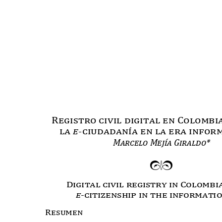
Registro civil digital en Colombi
la
e
-ciudadan
í
a en la era info
Marcelo Mejía Giraldo*
mn
Digital civil registry in Colombi
e
-citizenship in the informat
Resumen