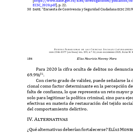
[
https
://
www
.
dane
.
gov
.
co
/
f
iles
/
investigaciones
/
poblacion
/
co
ECSC_2020.
pdf
],
p
. 22.
30 dane.
“E
ncuesta de
C
onvivencia y
S
eguridad
C
iudadana
ecsc 2019
N u e v o s
Pa r a d i g m a s
d e
l a s
C i e n c i a s
S o c i a l e s
L at i n o a m e r i 
issn 2346-0377
(en línea)
vol. XVI, n.º 32, julio-diciembre 2025, Elías M
184
Elías Mauricio Monroy Mora
P
ara
2020
la cifra oculta de delitos no denunc
69.9%
.
31
C
on cierto grado de valide
z,
puede se
ñ
alarse la 
cional como factor determinante en la percepci
ó
n de
falta de con
f
ian
z
a
,
lo que representa un reto mayor p
solo para legitimar la pol
í
tica criminal
,
sino para eje
efectivas en materia de restauraci
ó
n del tejido socia
del comportamiento delictivo
.
I
V
.
A
lternativas
¿Q
u
é
alternativa
s
d
eber
í
a
n
f
ortalecerse
? El
í
as Monr