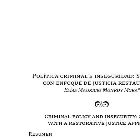
Pol
í
tica criminal e inseguridad:
con enfoque de justicia rest
Elías Mauricio Monroy Mor
a
mn
Criminal policy and insecurity
with a restorative justice ap
Resumen