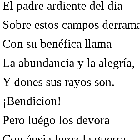
El padre ardiente del dia
Sobre estos campos derram
Con su benéfica llama
La abundancia y la alegría,
Y dones sus rayos son.
¡Bendicion!
Pero luégo los devora
Con ánsia feroz la guerra,