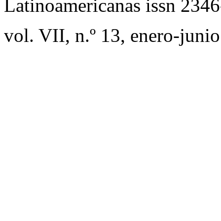
Latinoamericanas issn 234
vol. VII, n.º 13, enero-juni