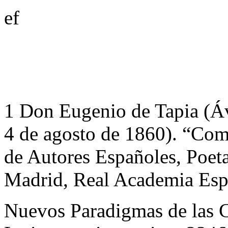
ef
1 Don
Eugenio de Tapia
(Áv
4 de agosto de 1860). “Com
de Autores Españoles, Poeta
Madrid, Real Academia Espa
Nuevos Paradigmas de las C