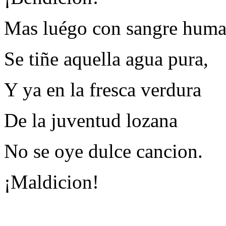
Mas luégo con sangre hum
Se tiñe aquella agua pura,
Y ya en la fresca verdura
De la juventud lozana
No se oye dulce cancion.
¡Maldicion!