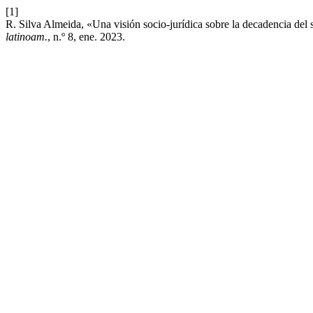
[1]
R. Silva Almeida, «Una visión socio-jurídica sobre la decadencia del s
latinoam.
, n.º 8, ene. 2023.