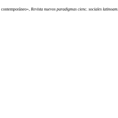
ado contemporáneo»,
Revista nuevos paradigmas cienc. sociales latinoam