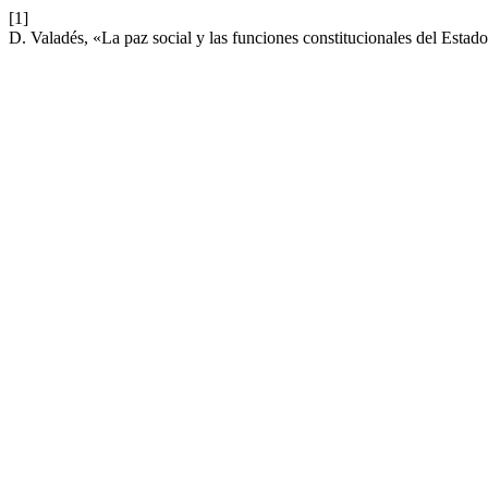
[1]
D. Valadés, «La paz social y las funciones constitucionales del Est