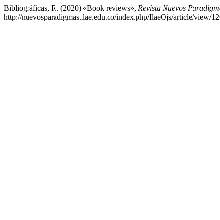
Bibliográficas, R. (2020) «Book reviews»,
Revista Nuevos Paradigma
http://nuevosparadigmas.ilae.edu.co/index.php/IlaeOjs/article/view/1