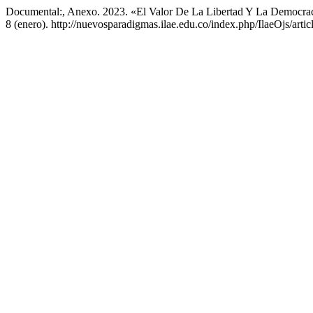
Documental:, Anexo. 2023. «El Valor De La Libertad Y La Democra
8 (enero). http://nuevosparadigmas.ilae.edu.co/index.php/IlaeOjs/artic