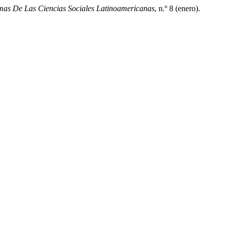
mas De Las Ciencias Sociales Latinoamericanas
, n.º 8 (enero).