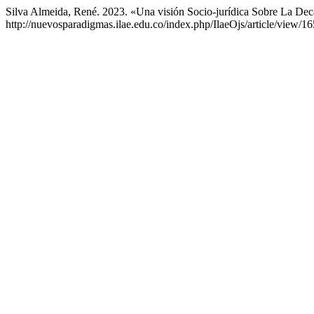
Silva Almeida, René. 2023. «Una visión Socio-jurídica Sobre La Dec
http://nuevosparadigmas.ilae.edu.co/index.php/IlaeOjs/article/view/16