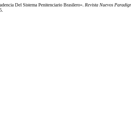
adencia Del Sistema Penitenciario Brasilero».
Revista Nuevos Paradig
5.