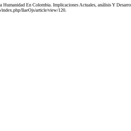
a Humanidad En Colombia. Implicaciones Actuales, análisis Y Desarro
o/index.php/IlaeOjs/article/view/120.