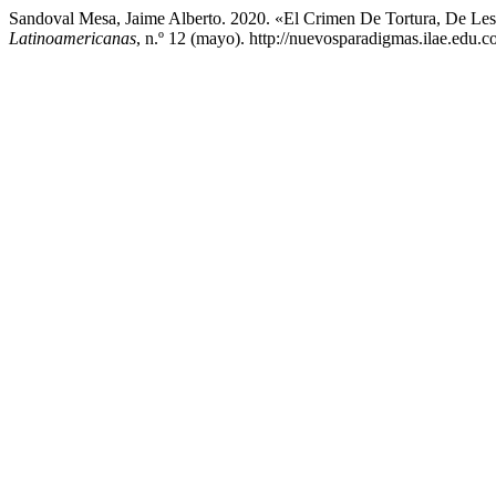
Sandoval Mesa, Jaime Alberto. 2020. «El Crimen De Tortura, De Les
Latinoamericanas
, n.º 12 (mayo). http://nuevosparadigmas.ilae.edu.c